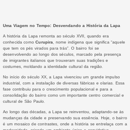
Uma Viagem no Tempo: Desvendando a História da Lapa
A história da Lapa remonta ao século XVII, quando era
conhecida como
Curupira
, nome indígena que significa “aquele
que tem os pés virados para trás”. O bairro foi se
desenvolvendo ao longo dos séculos, marcado pela presença
de imigrantes italianos que trouxeram suas tradições e
costumes, moldando a identidade cultural da região.
No início do século XX, a Lapa vivenciou um grande impulso
industrial, com a instalação de diversas fábricas e olarias. Essa
fase contribuiu para o crescimento populacional e para a
consolidação do bairro como um importante centro comercial e
cultural de São Paulo.
Ao longo das décadas, a Lapa se reinventou, adaptando-se às
mudanças da cidade e preservando sua essência. Hoje, o bairro
é um mosaico de contrastes, onde a história se entrelaça com a
modernidade, criando um ambiente único e convidativo.