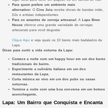
Para quem prefere um ambiente mais
alternativo:
O
Cine Joia
recebe shows de bandas indie,
DJs e artistas independentes.
Para os amantes de cerveja artesanal:
A
Lapa Brew
House
oferece uma grande variedade de cervejas
artesanais para você degustar.
Clique Aqui
e veja quais os 10 bares mais badalados da
Lapa.
Dicas para curtir a vida noturna da Lapa:
Comece a noite com um happy hour em um dos bares
tradicionais do bairro.
Experimente a culinária italiana em um dos
restaurantes da Lapa.
Curta música ao vivo em um dos pubs ou casas
noturnas.
Termine a noite com uma boa conversa em um boteco
aconchegante.
Lapa: Um Bairro que Conquista e Encanta