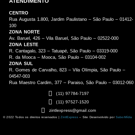
ATENDIMENTO
CENTRO
Rua Augusta 1.800, Jardim Paulistano – São Paulo – 01412-
100
ZONA NORTE
Av. Baruel, 426 – Vila Baruel, São Paulo – 02522-000
ZONA LESTE
R. Cantagalo, 323 – Tatuapé, São Paulo – 03319-000
R. da Mooca – Mooca, São Paulo – 03104-002
ZONA SUL
R. Gomes de Carvalho, 823 – Vila Olímpia, São Paulo –
04547-003
Rua Maestro Cardim, 377 – Paraiso, São Paulo – 03012-060
(11) 97784-7197
(11) 97527-1520
zintlexpress@gmail.com
© 2022 Todos os direitos reservados |
ZintlExpress
– Site Desenvolvido por
SaberMídia