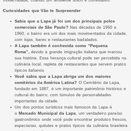
Curiosidades que Vão te Surpreender
Sabia que a Lapa já foi um dos principais polos
comerciais de São Paulo?
Nas décadas de 1950 e
1960, o bairro era um dos mais movimentados da cidade,
com lojas, bares e restaurantes badalados.
A Lapa também é conhecida como “Pequena
Roma”,
devido à grande imigração italiana que marcou
sua história. Essa herança cultural pode ser percebida na
culinária local, repleta de restaurantes que servem pratos
típicos italianos.
Você sabia que a Lapa abriga um dos maiores
cemitérios da América Latina?
O Cemitério da Lapa,
fundado em 1887, é um importante patrimônio histórico e
cultural do bairro, com túmulos de personalidades
importantes da cidade.
Um dos pontos turísticos mais famosos da Lapa é
o
Mercado Municipal da Lapa
, um verdadeiro paraíso
gastronômico onde você pode encontrar produtos frescos,
especiarias, quitutes e pratos típicos da culinária brasileira