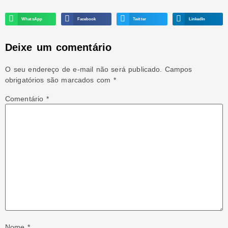
WhatsApp
Facebook
Twitter
LinkedIn
Deixe um comentário
O seu endereço de e-mail não será publicado.
Campos
obrigatórios são marcados com
*
Comentário
*
Nome
*