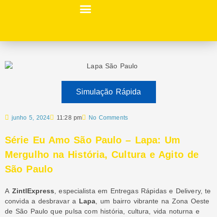
Sobre nós
Simulação Rápida
junho 5, 2024
11:28 pm
No Comments
Série Eu Amo São Paulo – Lapa: Um
Mergulho na História, Cultura e Agito de
São Paulo
A
ZintlExpress
, especialista em Entregas Rápidas e Delivery, te
convida a desbravar a
Lapa
, um bairro vibrante na Zona Oeste
de São Paulo que pulsa com história, cultura, vida noturna e