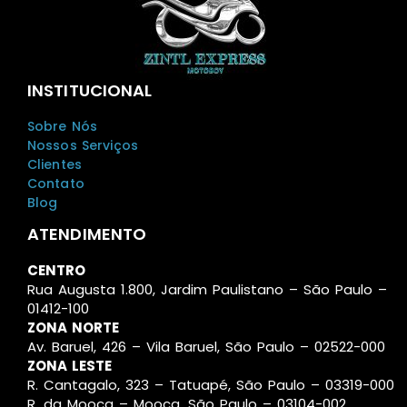
INSTITUCIONAL
Sobre Nós
Nossos Serviços
Clientes
Contato
Blog
ATENDIMENTO
CENTRO
Rua Augusta 1.800, Jardim Paulistano – São Paulo –
01412-100
ZONA NORTE
Av. Baruel, 426 – Vila Baruel, São Paulo – 02522-000
ZONA LESTE
R. Cantagalo, 323 – Tatuapé, São Paulo – 03319-000
R. da Mooca – Mooca, São Paulo – 03104-002