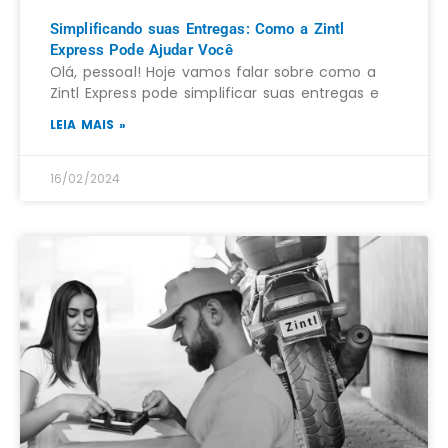
Simplificando suas Entregas: Como a Zintl
Express Pode Ajudar Você
Olá, pessoal! Hoje vamos falar sobre como a
Zintl Express pode simplificar suas entregas e
LEIA MAIS »
16/02/2024