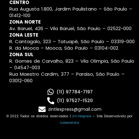
CENTRO
Rua Augusta 1.800, Jardim Paulistano – São Paulo –
01412-100
ZONA NORTE
Av. Baruel, 426 – Vila Baruel, São Paulo – 02522-000
ZONA LESTE
R. Cantagalo, 323 – Tatuapé, São Paulo – 03319-000
R. da Mooca – Mooca, São Paulo – 03104-002
ZONA SUL
R. Gomes de Carvalho, 823 – Vila Olímpia, São Paulo
– 04547-003
Rua Maestro Cardim, 377 – Paraiso, São Paulo –
03012-060
(11) 97784-7197
(11) 97527-1520
zintlexpress@gmail.com
© 2022 Todos os direitos reservados |
ZintlExpress
– Site Desenvolvido por
SaberMídia