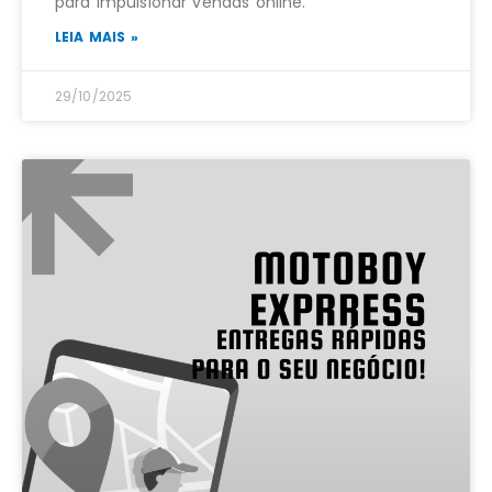
para impulsionar vendas online.
LEIA MAIS »
29/10/2025