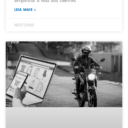
simplificar a vida dos clientes.
LEIA MAIS »
18/07/2023