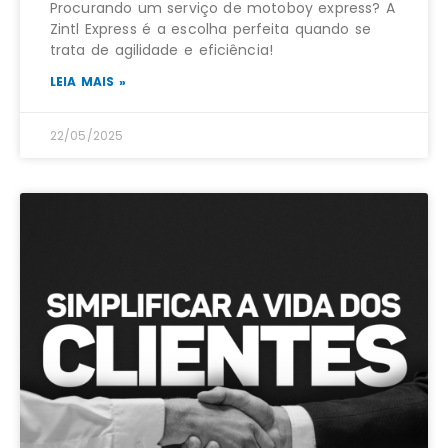
Procurando um serviço de motoboy express? A
Zintl Express é a escolha perfeita quando se
trata de agilidade e eficiência!
LEIA MAIS »
22/05/2025