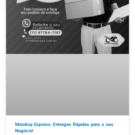
Motoboy Express: Entregas Rápidas para o seu
Negócio!