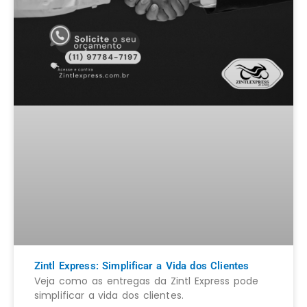
Zintl Express: Simplificar a Vida dos Clientes
Veja como as entregas da Zintl Express pode
simplificar a vida dos clientes.