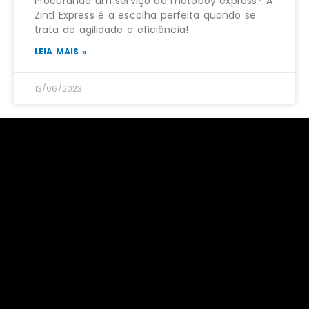
Procurando um serviço de motoboy express? A
Zintl Express é a escolha perfeita quando se
trata de agilidade e eficiência!
LEIA MAIS »
13/06/2023