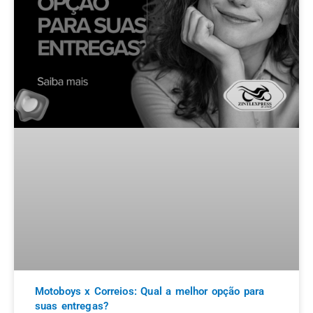
Motoboys x Correios: Qual a melhor opção para
suas entregas?