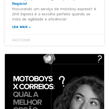
Negócio!
Procurando um serviço de motoboy express? A
Zintl Express é a escolha perfeita quando se
trata de agilidade e eficiência!
LEIA MAIS »
04/07/2025