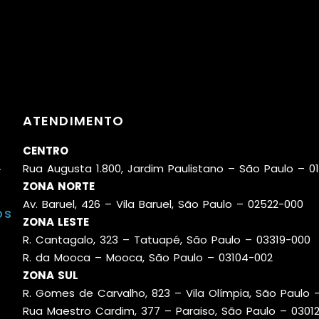
ATENDIMENTO
CENTRO
L
Rua Augusta 1.800, Jardim Paulistano – São Paulo – 01
ZONA NORTE
Av. Baruel, 426 – Vila Baruel, São Paulo – 02522-000
os
ZONA LESTE
R. Cantagalo, 323 – Tatuapé, São Paulo – 03319-000
R. da Mooca – Mooca, São Paulo – 03104-002
ZONA SUL
R. Gomes de Carvalho, 823 – Vila Olímpia, São Paulo
Rua Maestro Cardim, 377 – Paraiso, São Paulo – 0301