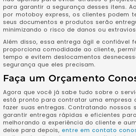
para garantir a segurança desses itens. A
por motoboy express, os clientes podem te
seus documentos e produtos serão entreg
minimizando o risco de danos ou extravios
Além disso, essa entrega ágil e confiável 
proporciona comodidade ao cliente, perm
tempo e evitem deslocamentos desnecessá
segurança que eles precisam.
Faça um Orçamento Cono
Agora que você já sabe tudo sobre o serv
está pronto para contratar uma empresa co
fazer suas entregas. Contratando nossos 
garantir entregas rápidas e eficientes para
melhorando a experiência do cliente e au
deixe para depois,
entre em contato cono