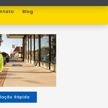
ntato
Blog
lação Rápida