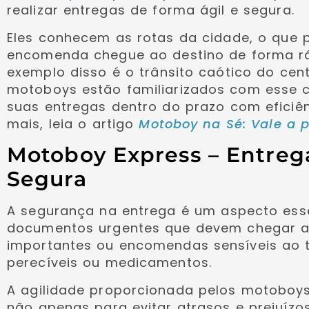
realizar entregas de forma ágil e segura.
Eles conhecem as rotas da cidade, o que 
encomenda chegue ao destino de forma rá
exemplo disso é o trânsito caótico do cen
motoboys estão familiarizados com esse 
suas entregas dentro do prazo com eficiên
mais, leia o artigo
Motoboy na Sé: Vale a
Motoboy Express – Entreg
Segura
A segurança na entrega é um aspecto esse
documentos urgentes que devem chegar a
importantes ou encomendas sensíveis ao
perecíveis ou medicamentos.
A agilidade proporcionada pelos motoboy
não apenas para evitar atrasos e prejuíz