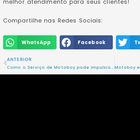
melhor atendimento para seus clientes!
Compartilhe nas Redes Sociais:
WhatsApp
Facebook
T
ANTERIOR
Como o Serviço de Motoboy pode impulsionar vendas online