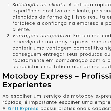
Satisfação do cliente
: A entrega rápid
experiência positiva ao cliente, pois 
atendidas de forma ágil. Isso resulta 
fortalece a confiança na empresa e po
cliente.
Vantagem competitiva:
Em um mercado
o serviço de motoboy express com a 
conferir uma vantagem competitiva sig
conseguem entregar seus produtos ou
rapidamente em comparação com a c
conquistar uma fatia maior do mercad
Motoboy Express – Profiss
Experientes
Ao escolher um serviço de motoboy expres
rápidas, é importante escolher uma empres
A
Zintl Express
possui profissionais capaci