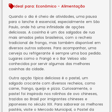
Ideal para: Econômico - Alimentação
Quando o dia é cheio de atividades, uma pausa
para o lanche é essencial, especialmente em São
Paulo, onde há uma infinidade de opções
deliciosas. A coxinha é um dos salgados de rua
mais amados pelos brasileiros, com o recheio
tradicional de frango, mas também disponível em
diversos outros sabores. Para acompanhar, uma
cerveja ou refrigerante é sempre uma boa pedida.
Lugares como o Frangó e o Bar Veloso são
conhecidos por servir algumas das melhores
coxinhas da cidade.
Outra opção típica deliciosa é o pastel, um
salgado crocante com diversos recheios, como
carne, frango, queijo e pizza. Curiosamente, o
pastel foi inspirado nos rolinhos de ovo chineses,
trazidos ao Brasil por imigrantes chineses e
japoneses no século XIX. Para saborear os melhores
pastéis, visite o Mercado Municipal, o Pastel da