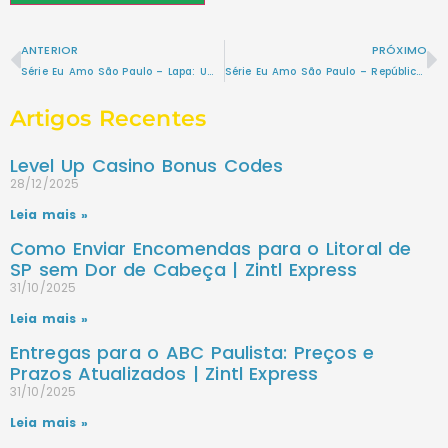
ANTERIOR
PRÓXIMO
Série Eu Amo São Paulo – Lapa: Um Mergulho na História, Cultura e Agito de São Paulo
Série Eu Amo São Paulo – República: Um Mergulho na História e Vibração do Centro de São Paulo
Artigos Recentes
Level Up Casino Bonus Codes
28/12/2025
Leia mais »
Como Enviar Encomendas para o Litoral de
SP sem Dor de Cabeça | Zintl Express
31/10/2025
Leia mais »
Entregas para o ABC Paulista: Preços e
Prazos Atualizados | Zintl Express
31/10/2025
Leia mais »