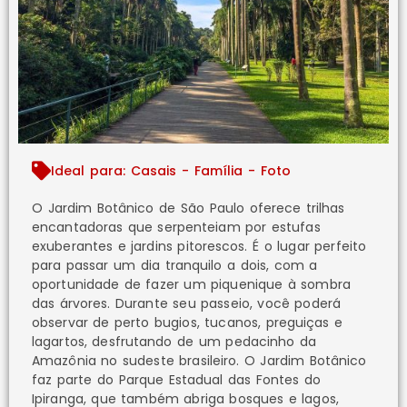
Ideal para: Casais - Família - Foto
O Jardim Botânico de São Paulo oferece trilhas
encantadoras que serpenteiam por estufas
exuberantes e jardins pitorescos. É o lugar perfeito
para passar um dia tranquilo a dois, com a
oportunidade de fazer um piquenique à sombra
das árvores. Durante seu passeio, você poderá
observar de perto bugios, tucanos, preguiças e
lagartos, desfrutando de um pedacinho da
Amazônia no sudeste brasileiro. O Jardim Botânico
faz parte do Parque Estadual das Fontes do
Ipiranga, que também abriga bosques e lagos,