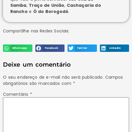
Samba
,
Traço de União
,
Cachaçaria do
Rancho
e
Ó do Borogodó
.
Compartilhe nas Redes Sociais:
WhatsApp
Facebook
Twitter
LinkedIn
Deixe um comentário
O seu endereço de e-mail não será publicado.
Campos
obrigatórios são marcados com
*
Comentário
*