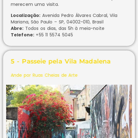
merecem uma visita.
Localização:
Avenida Pedro Álvares Cabral, Vila
Mariana, São Paulo – SP, 04002-010, Brasil
Abre:
Todos os dias, das 5h à meia-noite
Telefone:
+55 11 5574 5045
5 - Passeie pela Vila Madalena
Ande por Ruas Cheias de Arte