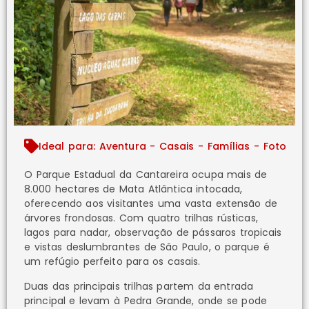
Ideal para: Aventura - Casais - Famílias - Foto
O Parque Estadual da Cantareira ocupa mais de
8.000 hectares de Mata Atlântica intocada,
oferecendo aos visitantes uma vasta extensão de
árvores frondosas. Com quatro trilhas rústicas,
lagos para nadar, observação de pássaros tropicais
e vistas deslumbrantes de São Paulo, o parque é
um refúgio perfeito para os casais.
Duas das principais trilhas partem da entrada
principal e levam à Pedra Grande, onde se pode