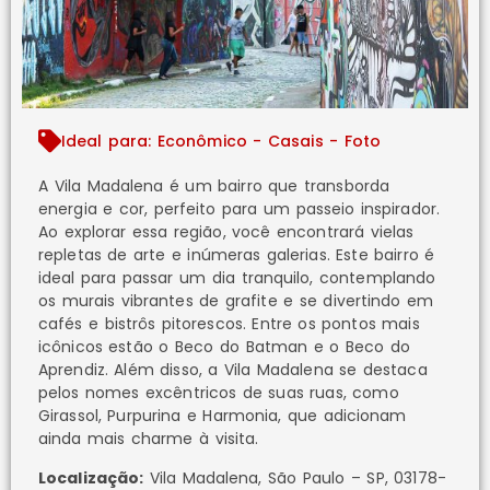
Ideal para: Econômico - Casais - Foto
A Vila Madalena é um bairro que transborda
energia e cor, perfeito para um passeio inspirador.
Ao explorar essa região, você encontrará vielas
repletas de arte e inúmeras galerias. Este bairro é
ideal para passar um dia tranquilo, contemplando
os murais vibrantes de grafite e se divertindo em
cafés e bistrôs pitorescos. Entre os pontos mais
icônicos estão o Beco do Batman e o Beco do
Aprendiz. Além disso, a Vila Madalena se destaca
pelos nomes excêntricos de suas ruas, como
Girassol, Purpurina e Harmonia, que adicionam
ainda mais charme à visita.
Localização:
Vila Madalena, São Paulo – SP, 03178-