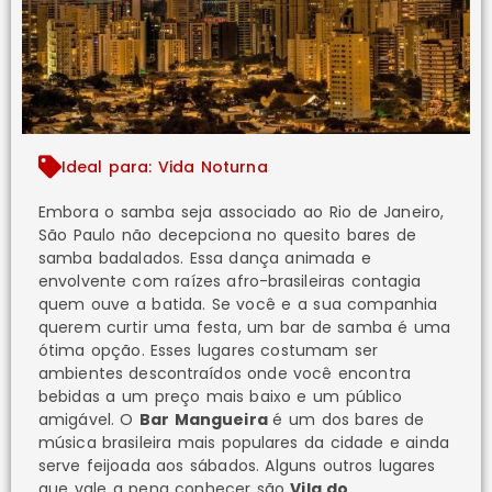
Ideal para: Vida Noturna
Embora o samba seja associado ao Rio de Janeiro,
São Paulo não decepciona no quesito bares de
samba badalados. Essa dança animada e
envolvente com raízes afro-brasileiras contagia
quem ouve a batida. Se você e a sua companhia
querem curtir uma festa, um bar de samba é uma
ótima opção. Esses lugares costumam ser
ambientes descontraídos onde você encontra
bebidas a um preço mais baixo e um público
amigável. O
Bar Mangueira
é um dos bares de
música brasileira mais populares da cidade e ainda
serve feijoada aos sábados. Alguns outros lugares
que vale a pena conhecer são
Vila do