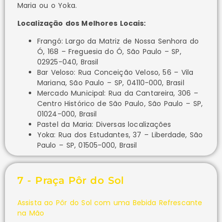
Maria ou o Yoka.
Localização dos Melhores Locais:
Frangó: Largo da Matriz de Nossa Senhora do
Ó, 168 – Freguesia do Ó, São Paulo – SP,
02925-040, Brasil
Bar Veloso: Rua Conceição Veloso, 56 – Vila
Mariana, São Paulo – SP, 04110-000, Brasil
Mercado Municipal: Rua da Cantareira, 306 –
Centro Histórico de São Paulo, São Paulo – SP,
01024-000, Brasil
Pastel da Maria: Diversas localizações
Yoka: Rua dos Estudantes, 37 – Liberdade, São
Paulo – SP, 01505-000, Brasil
7 - Praça Pôr do Sol
Assista ao Pôr do Sol com uma Bebida Refrescante
na Mão