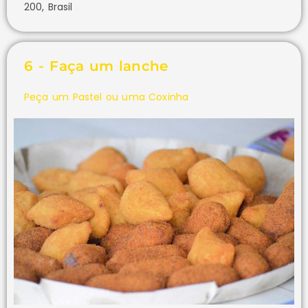
200, Brasil
6 - Faça um lanche
Peça um Pastel ou uma Coxinha