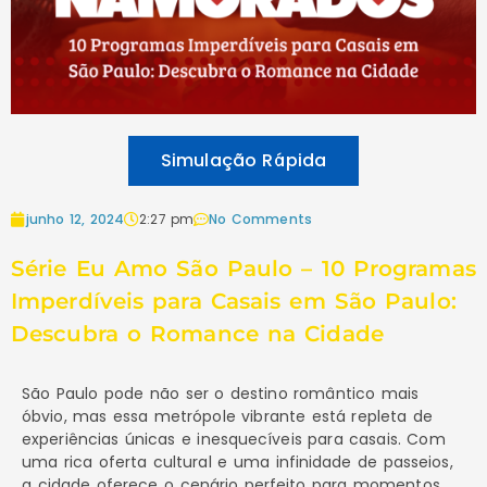
Simulação Rápida
junho 12, 2024
2:27 pm
No Comments
Série Eu Amo São Paulo – 10 Programas
Imperdíveis para Casais em São Paulo:
Descubra o Romance na Cidade
São Paulo pode não ser o destino romântico mais
óbvio, mas essa metrópole vibrante está repleta de
experiências únicas e inesquecíveis para casais. Com
uma rica oferta cultural e uma infinidade de passeios,
a cidade oferece o cenário perfeito para momentos