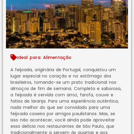
Ideal para: Alimentação
A feijoada, originária de Portugal, conquistou um
lugar especial no coração e no estômago dos
brasileiros, tornando-se um prato tradicional nos
almoços de fim de semana. Completa e saborosa,
a feijoada é servida com arroz, farofa, couve e
fatias de laranja. Para uma experiência autêntica,
nada melhor do que ser convidado para uma
feijoada caseira por amigos paulistanos. Mas, se
isso não acontecer, você ainda pode aproveitar
essa delícia nos restaurantes de São Paulo, que
tradicionalmente a servem às quartas e aos