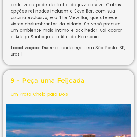
onde você pode desfrutar de jazz ao vivo. Outras
opções refinadas incluem o Skye Bar, com sua
piscina exclusiva, e o The View Bar, que oferece
vistas deslumbrantes da cidade. Se você procura
um ambiente mais íntimo e acolhedor, vai adorar
a Adega Santiago e o Alto da Harmonia.
Localização:
Diversos endereços em São Paulo, SP,
Brasil
9 - Peça uma Feijoada
Um Prato Cheio para Dois