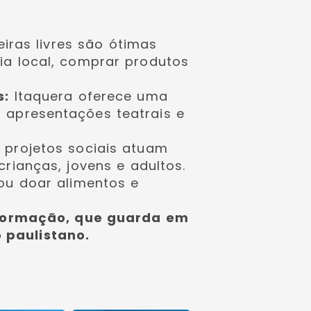
eiras livres são ótimas
ia local, comprar produtos
s:
Itaquera oferece uma
 apresentações teatrais e
 projetos sociais atuam
crianças, jovens e adultos.
ou doar alimentos e
sformação, que guarda em
o paulistano.