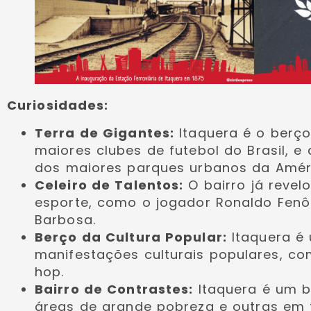
Curiosidades:
Terra de Gigantes:
Itaquera é o berço
maiores clubes de futebol do Brasil, 
dos maiores parques urbanos da Améri
Celeiro de Talentos:
O bairro já reve
esporte, como o jogador Ronaldo Fen
Barbosa.
Berço da Cultura Popular:
Itaquera é 
manifestações culturais populares, co
hop.
Bairro de Contrastes:
Itaquera é um b
áreas de grande pobreza e outras em 