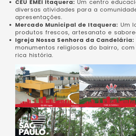
CEU EMEI Itaquera:
Um centro educacio
diversas atividades para a comunidade
apresentações.
Mercado Municipal de Itaquera:
Um lo
produtos frescos, artesanato e saborear
Igreja Nossa Senhora da Candelária:
monumentos religiosos do bairro, com
rica história.