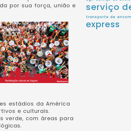
serviço 
da por sua força, união e
transporte de enco
express
s estádios da América
ivos e culturais.
s verde, com áreas para
lógicas.