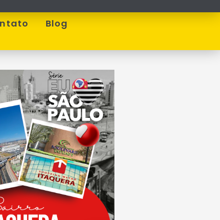
ntato
Blog