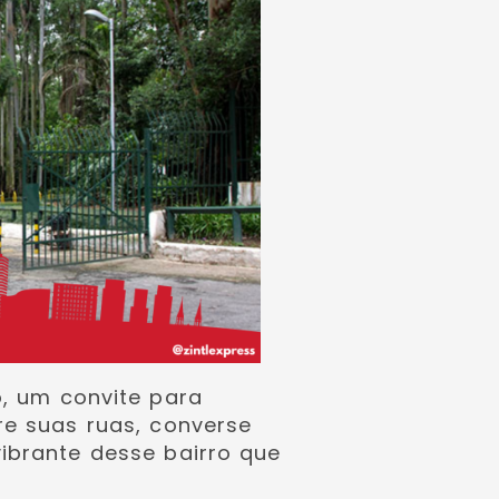
o, um convite para
re suas ruas, converse
ibrante desse bairro que