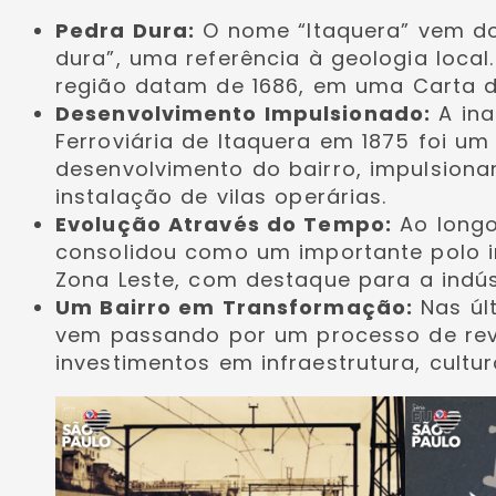
Pedra Dura:
O nome “Itaquera” vem do 
dura”, uma referência à geologia local.
região datam de 1686, em uma Carta d
Desenvolvimento Impulsionado:
A ina
Ferroviária de Itaquera em 1875 foi um
desenvolvimento do bairro, impulsion
instalação de vilas operárias.
Evolução Através do Tempo:
Ao longo
consolidou como um importante polo in
Zona Leste, com destaque para a indústr
Um Bairro em Transformação:
Nas úl
vem passando por um processo de rev
investimentos em infraestrutura, cultura