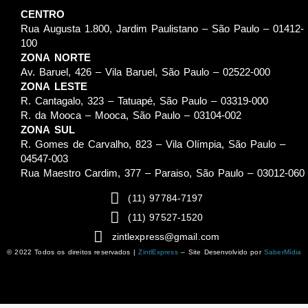
CENTRO
Rua Augusta 1.800, Jardim Paulistano – São Paulo – 01412-
100
ZONA NORTE
Av. Baruel, 426 – Vila Baruel, São Paulo – 02522-000
ZONA LESTE
R. Cantagalo, 323 – Tatuapé, São Paulo – 03319-000
R. da Mooca – Mooca, São Paulo – 03104-002
ZONA SUL
R. Gomes de Carvalho, 823 – Vila Olímpia, São Paulo –
04547-003
Rua Maestro Cardim, 377 – Paraiso, São Paulo – 03012-060
(11) 97784-7197
(11) 97527-1520
zintlexpress@gmail.com
© 2022 Todos os direitos reservados |
ZintlExpress
– Site Desenvolvido por
SaberMídia