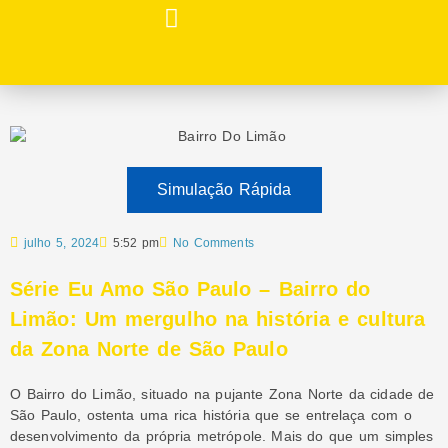
Sobre nós
Simulação Rápida
julho 5, 2024
5:52 pm
No Comments
Série Eu Amo São Paulo – Bairro do
Limão: Um mergulho na história e cultura
da Zona Norte de São Paulo
O Bairro do Limão, situado na pujante Zona Norte da cidade de
São Paulo, ostenta uma rica história que se entrelaça com o
desenvolvimento da própria metrópole. Mais do que um simples