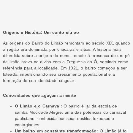
Origens e História: Um conto cítrico
As origens do Bairro do Limão remontam ao século XIX, quando
a região era dominada por chácaras e sítios. A história mais
difundida sobre a origem do nome remete à presença de um pé
de limão bravo na divisa com a Freguesia do Ó, servindo como
referência para a localidade. Em 1921, o bairro começou a ser
loteado, impulsionando seu crescimento populacional e a
formação de sua identidade singular.
Curiosidades que aguçam a mente
O Limão e o Carnaval:
O bairro é lar da escola de
samba Mocidade Alegre, uma das potências do carnaval
paulistano, conhecida por seus desfiles luxuosos e
contagiantes.
Um bairro em constante transformação:
O Limão já foi