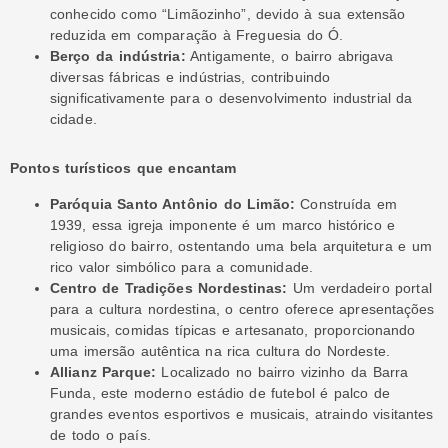
conhecido como “Limãozinho”, devido à sua extensão
reduzida em comparação à Freguesia do Ó.
Berço da indústria:
Antigamente, o bairro abrigava
diversas fábricas e indústrias, contribuindo
significativamente para o desenvolvimento industrial da
cidade.
Pontos turísticos que encantam
Paróquia Santo Antônio do Limão:
Construída em
1939, essa igreja imponente é um marco histórico e
religioso do bairro, ostentando uma bela arquitetura e um
rico valor simbólico para a comunidade.
Centro de Tradições Nordestinas:
Um verdadeiro portal
para a cultura nordestina, o centro oferece apresentações
musicais, comidas típicas e artesanato, proporcionando
uma imersão autêntica na rica cultura do Nordeste.
Allianz Parque:
Localizado no bairro vizinho da Barra
Funda, este moderno estádio de futebol é palco de
grandes eventos esportivos e musicais, atraindo visitantes
de todo o país.