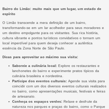
Bairro do Limão: muito mais que um lugar, um estado de
espírito
O Limão transcende a mera definição de um bairro,
transformando-se em um lar acolhedor para seus moradores e
um destino empolgante para os visitantes. Sua rica história,
cultura vibrante e pontos turísticos convidativos o tornam um
local imperdível para quem deseja conhecer a autêntica
essência da Zona Norte de São Paulo.
Dicas para aproveitar ao máximo sua visita:
Saboreie a culinária local:
Explore os restaurantes e
lanchonetes do bairro e experimente pratos típicos da
culinária brasileira e nordestina.
Participe dos eventos culturais:
Agende sua visita para
coincidir com um dos diversos eventos culturais realizados
no bairro, como apresentações musicais, festivais e feiras
de artesanato.
Conheça os espaços verdes:
Relaxe e desfrute da
natureza nos parques e praças do bairro, como o Parque