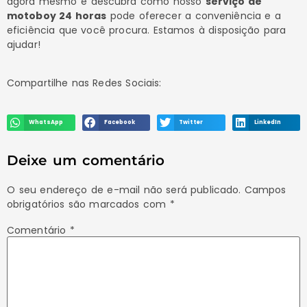
agora mesmo e descubra como nosso
serviço de
motoboy 24 horas
pode oferecer a conveniência e a
eficiência que você procura. Estamos à disposição para
ajudar!
Compartilhe nas Redes Sociais:
WhatsApp
Facebook
Twitter
LinkedIn
Deixe um comentário
O seu endereço de e-mail não será publicado.
Campos
obrigatórios são marcados com
*
Comentário
*