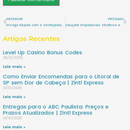
ANTERIOR
PRÓXIMO
Entrega Rápida com a ZintlExpress: Sua Solução de Logística
Soluções Empresariais: Eficiência e Confiança que só a ZintlExpress tem.
Artigos Recentes
Level Up Casino Bonus Codes
28/12/2025
Leia mais »
Como Enviar Encomendas para o Litoral de
SP sem Dor de Cabeça | Zintl Express
31/10/2025
Leia mais »
Entregas para o ABC Paulista: Preços e
Prazos Atualizados | Zintl Express
31/10/2025
Leia mais »