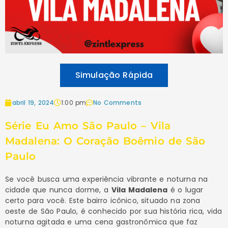
Simulação Rápida
abril 19, 2024
1:00 pm
No Comments
Série Eu Amo São Paulo – Vila
Madalena: O Coração Boêmio de São
Paulo
Se você busca uma experiência vibrante e noturna na
cidade que nunca dorme, a
Vila Madalena
é o lugar
certo para você. Este bairro icônico, situado na zona
oeste de São Paulo, é conhecido por sua história rica, vida
noturna agitada e uma cena gastronômica que faz