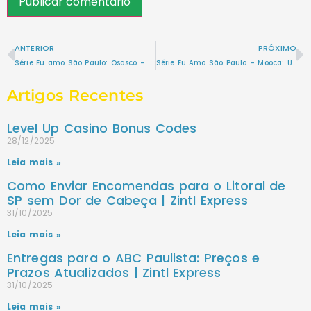
ANTERIOR
PRÓXIMO
Série Eu amo São Paulo: Osasco – Mais que um Bairro, Uma Cidade Vibrante e Rica em História
Série Eu Amo São Paulo – Mooca: Um pedacinho da Itália em São Paulo
Artigos Recentes
Level Up Casino Bonus Codes
28/12/2025
Leia mais »
Como Enviar Encomendas para o Litoral de
SP sem Dor de Cabeça | Zintl Express
31/10/2025
Leia mais »
Entregas para o ABC Paulista: Preços e
Prazos Atualizados | Zintl Express
31/10/2025
Leia mais »