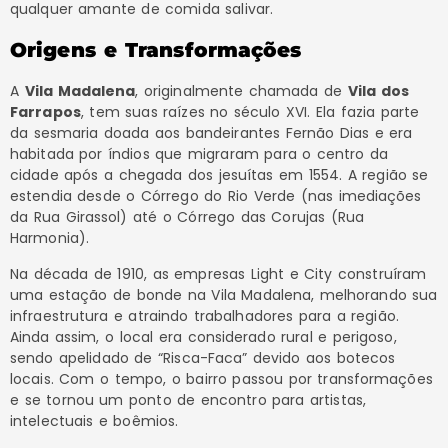
qualquer amante de comida salivar.
Origens e Transformações
A
Vila Madalena
, originalmente chamada de
Vila dos
Farrapos
, tem suas raízes no século XVI. Ela fazia parte
da sesmaria doada aos bandeirantes Fernão Dias e era
habitada por índios que migraram para o centro da
cidade após a chegada dos jesuítas em 1554. A região se
estendia desde o Córrego do Rio Verde (nas imediações
da Rua Girassol) até o Córrego das Corujas (Rua
Harmonia).
Na década de 1910, as empresas Light e City construíram
uma estação de bonde na Vila Madalena, melhorando sua
infraestrutura e atraindo trabalhadores para a região.
Ainda assim, o local era considerado rural e perigoso,
sendo apelidado de “Risca-Faca” devido aos botecos
locais. Com o tempo, o bairro passou por transformações
e se tornou um ponto de encontro para artistas,
intelectuais e boêmios.