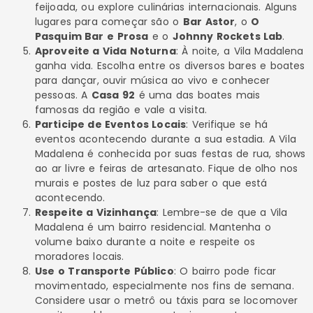
feijoada, ou explore culinárias internacionais. Alguns
lugares para começar são o
Bar Astor
, o
O
Pasquim Bar e Prosa
e o
Johnny Rockets Lab
.
Aproveite a Vida Noturna
: À noite, a Vila Madalena
ganha vida. Escolha entre os diversos bares e boates
para dançar, ouvir música ao vivo e conhecer
pessoas. A
Casa 92
é uma das boates mais
famosas da região e vale a visita.
Participe de Eventos Locais
: Verifique se há
eventos acontecendo durante a sua estadia. A Vila
Madalena é conhecida por suas festas de rua, shows
ao ar livre e feiras de artesanato. Fique de olho nos
murais e postes de luz para saber o que está
acontecendo.
Respeite a Vizinhança
: Lembre-se de que a Vila
Madalena é um bairro residencial. Mantenha o
volume baixo durante a noite e respeite os
moradores locais.
Use o Transporte Público
: O bairro pode ficar
movimentado, especialmente nos fins de semana.
Considere usar o metrô ou táxis para se locomover