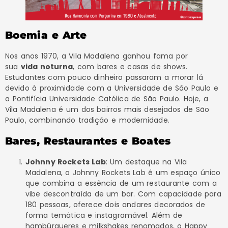
Boemia e Arte
Nos anos 1970, a Vila Madalena ganhou fama por
sua
vida noturna
, com bares e casas de shows.
Estudantes com pouco dinheiro passaram a morar lá
devido à proximidade com a Universidade de São Paulo e
a Pontifícia Universidade Católica de São Paulo. Hoje, a
Vila Madalena é um dos bairros mais desejados de São
Paulo, combinando tradição e modernidade.
Bares, Restaurantes e Boates
Johnny Rockets Lab
: Um destaque na Vila
Madalena, o Johnny Rockets Lab é um espaço único
que combina a essência de um restaurante com a
vibe descontraída de um bar. Com capacidade para
180 pessoas, oferece dois andares decorados de
forma temática e instagramável. Além de
hambúrgueres e milkshakes renomados, o Happy