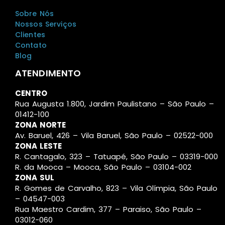
Sobre Nós
Nossos Serviços
Clientes
Contato
Blog
ATENDIMENTO
CENTRO
Rua Augusta 1.800, Jardim Paulistano – São Paulo –
01412-100
ZONA NORTE
Av. Baruel, 426 – Vila Baruel, São Paulo – 02522-000
ZONA LESTE
R. Cantagalo, 323 – Tatuapé, São Paulo – 03319-000
R. da Mooca – Mooca, São Paulo – 03104-002
ZONA SUL
R. Gomes de Carvalho, 823 – Vila Olímpia, São Paulo
– 04547-003
Rua Maestro Cardim, 377 – Paraiso, São Paulo –
03012-060