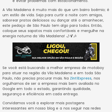
e evitar problemas com estacionamento.
A Vila Madalena é muito mais do que um bairro boêmio; é
um estilo de vida. Seja para curtir a noite com amigos,
saborear pratos deliciosos ou dançar até o amanhecer,
este pedaço de São Paulo tem algo para todos. Então,
coloque seus sapatos mais confortáveis e mergulhe na
energia noturna da Vila Madalena! 🌙🍹🎶
Se você está buscando a melhor empresa de motoboy
para atuar na região da Vila Madalena e em toda São
Paulo, não precisa procurar mais. Na
ZintlExpress
, nos
orgulhamos de ser a empresa mais bem avaliada no
Google em todo o estado, garantindo qualidade,
segurança e eficiência em cada entrega.
Convidamos você a explorar mais postagens
interessantes em nosso blog e a nos seguir nas redes