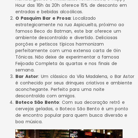
Hour das 16h às 20h oferece 15% de desconto em
entradas e bebidas alcoólicas.
O Pasquim Bar e Prosa
: Localizado
estrategicamente na rua Aspicuelta, próximo ao
famoso Beco do Batman, este bar oferece um
ambiente descontraído e divertido. Deliciosas
porções e petiscos típicos harmonizam
perfeitamente com uma extensa carta de Gin
Tônicas. Não deixe de experimentar a famosa
Feijoada Completa às quartas e nos finais de
semana.
Bar Astor
: Um clássico da Vila Madalena, o Bar Astor
é conhecido por seus drinques criativos e ambiente
aconchegante. Perfeito para uma noite
descontraída com amigos.
Boteco São Bento
: Com sua decoração retrô e
cervejas geladas, o Boteco São Bento é um ponto
de encontro popular para quem busca diversão e
boa música.