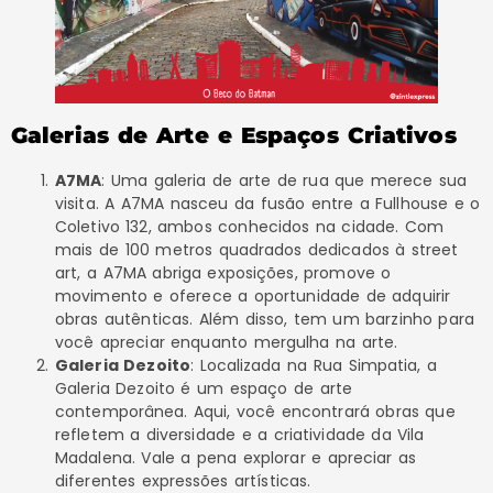
Galerias de Arte e Espaços Criativos
A7MA
: Uma galeria de arte de rua que merece sua
visita. A A7MA nasceu da fusão entre a Fullhouse e o
Coletivo 132, ambos conhecidos na cidade. Com
mais de 100 metros quadrados dedicados à street
art, a A7MA abriga exposições, promove o
movimento e oferece a oportunidade de adquirir
obras autênticas. Além disso, tem um barzinho para
você apreciar enquanto mergulha na arte.
Galeria Dezoito
: Localizada na Rua Simpatia, a
Galeria Dezoito é um espaço de arte
contemporânea. Aqui, você encontrará obras que
refletem a diversidade e a criatividade da Vila
Madalena. Vale a pena explorar e apreciar as
diferentes expressões artísticas.