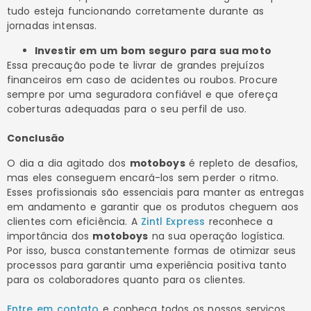
tudo esteja funcionando corretamente durante as
jornadas intensas.
Investir em um bom seguro para sua moto
Essa precaução pode te livrar de grandes prejuízos
financeiros em caso de acidentes ou roubos. Procure
sempre por uma seguradora confiável e que ofereça
coberturas adequadas para o seu perfil de uso.
Conclusão
O dia a dia agitado dos
motoboys
é repleto de desafios,
mas eles conseguem encará-los sem perder o ritmo.
Esses profissionais são essenciais para manter as entregas
em andamento e garantir que os produtos cheguem aos
clientes com eficiência. A
Zintl Express
reconhece a
importância dos
motoboys
na sua operação logística.
Por isso, busca constantemente formas de otimizar seus
processos para garantir uma experiência positiva tanto
para os colaboradores quanto para os clientes.
Entre em contato
e conheça todos os nossos serviços.