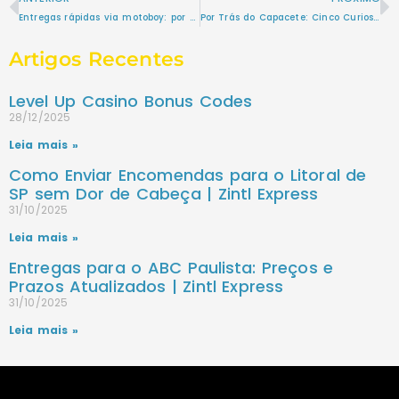
Entregas rápidas via motoboy: por que optar pelos veículos utilitários?
Por Trás do Capacete: Cinco Curiosidades Surpreendentes sobre Motoboys
Artigos Recentes
Level Up Casino Bonus Codes
28/12/2025
Leia mais »
Como Enviar Encomendas para o Litoral de
SP sem Dor de Cabeça | Zintl Express
31/10/2025
Leia mais »
Entregas para o ABC Paulista: Preços e
Prazos Atualizados | Zintl Express
31/10/2025
Leia mais »