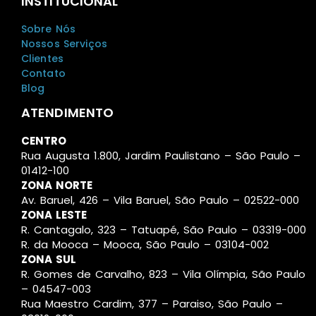
INSTITUCIONAL
Sobre Nós
Nossos Serviços
Clientes
Contato
Blog
ATENDIMENTO
CENTRO
Rua Augusta 1.800, Jardim Paulistano – São Paulo –
01412-100
ZONA NORTE
Av. Baruel, 426 – Vila Baruel, São Paulo – 02522-000
ZONA LESTE
R. Cantagalo, 323 – Tatuapé, São Paulo – 03319-000
R. da Mooca – Mooca, São Paulo – 03104-002
ZONA SUL
R. Gomes de Carvalho, 823 – Vila Olímpia, São Paulo
– 04547-003
Rua Maestro Cardim, 377 – Paraiso, São Paulo –