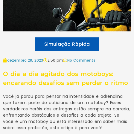
Simulação Rápida
dezembro 28, 2023
2:50 pm
No Comments
O dia a dia agitado dos motoboys:
encarando desafios sem perder o ritmo
Você já parou para pensar na intensidade e adrenalina
que fazem parte do cotidiano de um motoboy? Esses
verdadeiros heróis das entregas estão sempre na correria,
enfrentando obstáculos e desafios a cada trajeto. Se
você é um motoboy ou está interessado em saber mais
sobre essa profissão, este artigo é para você!