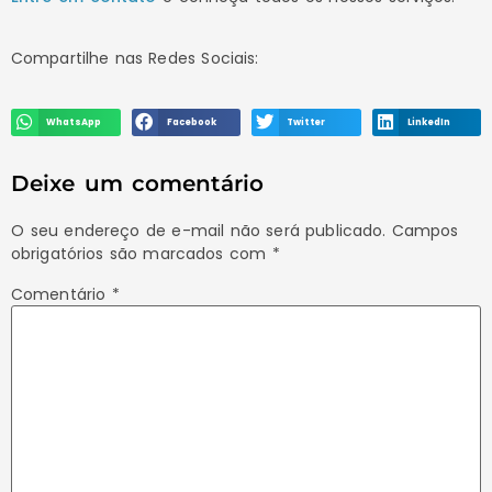
Compartilhe nas Redes Sociais:
WhatsApp
Facebook
Twitter
LinkedIn
Deixe um comentário
O seu endereço de e-mail não será publicado.
Campos
obrigatórios são marcados com
*
Comentário
*