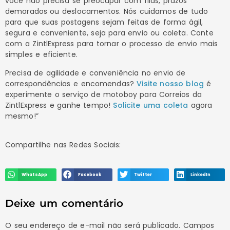
você não precisa se preocupar com filas, prazos
demorados ou deslocamentos. Nós cuidamos de tudo
para que suas postagens sejam feitas de forma ágil,
segura e conveniente, seja para envio ou coleta. Conte
com a ZintlExpress para tornar o processo de envio mais
simples e eficiente.
Precisa de agilidade e conveniência no envio de
correspondências e encomendas?
Visite nosso blog
é
experimente o serviço de motoboy para Correios da
ZintlExpress e ganhe tempo!
Solicite uma coleta
agora
mesmo!”
Compartilhe nas Redes Sociais:
WhatsApp
Facebook
Twitter
LinkedIn
Deixe um comentário
O seu endereço de e-mail não será publicado.
Campos