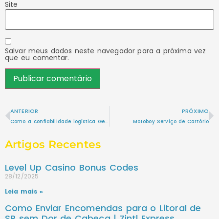
Site
Salvar meus dados neste navegador para a próxima vez
que eu comentar.
ANTERIOR
PRÓXIMO
Como a confiabilidade logística Gera Valor para Empresas e Clientes
Motoboy Serviço de Cartório
Artigos Recentes
Level Up Casino Bonus Codes
28/12/2025
Leia mais »
Como Enviar Encomendas para o Litoral de
SP sem Dor de Cabeça | Zintl Express