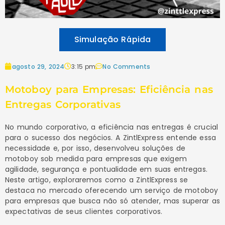
Simulação Rápida
agosto 29, 2024
3:15 pm
No Comments
Motoboy para Empresas: Eficiência nas
Entregas Corporativas
No mundo corporativo, a eficiência nas entregas é crucial
para o sucesso dos negócios. A ZintlExpress entende essa
necessidade e, por isso, desenvolveu soluções de
motoboy sob medida para empresas que exigem
agilidade, segurança e pontualidade em suas entregas.
Neste artigo, exploraremos como a ZintlExpress se
destaca no mercado oferecendo um serviço de motoboy
para empresas que busca não só atender, mas superar as
expectativas de seus clientes corporativos.