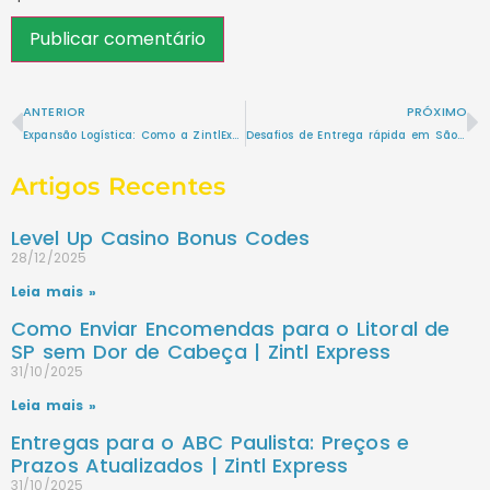
ANTERIOR
PRÓXIMO
Expansão Logística: Como a ZintlExpress Conecta São Paulo e Além
Desafios de Entrega rápida em São Paulo e Como Superá-los com a ZintlExpress
Artigos Recentes
Level Up Casino Bonus Codes
28/12/2025
Leia mais »
Como Enviar Encomendas para o Litoral de
SP sem Dor de Cabeça | Zintl Express
31/10/2025
Leia mais »
Entregas para o ABC Paulista: Preços e
Prazos Atualizados | Zintl Express
31/10/2025