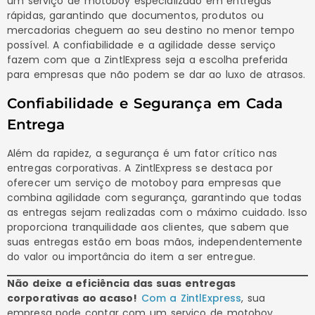
um serviço de motoboy especializado em entregas
rápidas, garantindo que documentos, produtos ou
mercadorias cheguem ao seu destino no menor tempo
possível. A confiabilidade e a agilidade desse serviço
fazem com que a ZintlExpress seja a escolha preferida
para empresas que não podem se dar ao luxo de atrasos.
Confiabilidade e Segurança em Cada
Entrega
Além da rapidez, a segurança é um fator crítico nas
entregas corporativas. A ZintlExpress se destaca por
oferecer um serviço de motoboy para empresas que
combina agilidade com segurança, garantindo que todas
as entregas sejam realizadas com o máximo cuidado. Isso
proporciona tranquilidade aos clientes, que sabem que
suas entregas estão em boas mãos, independentemente
do valor ou importância do item a ser entregue.
Não deixe a eficiência das suas entregas
corporativas ao acaso!
Com a ZintlExpress
, sua
empresa pode contar com um serviço de motoboy