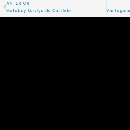
ANTERIOR
Motoboy Serviço de Cartório