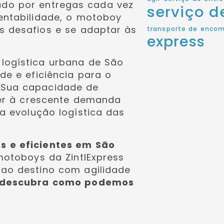
do por entregas cada vez
serviço 
entabilidade, o motoboy
s desafios e se adaptar às
transporte de enco
express
logística urbana de São
de e eficiência para o
 Sua capacidade de
der à crescente demanda
a evolução logística das
s e eficientes em São
otoboys da ZintlExpress
ao destino com agilidade
 descubra como podemos