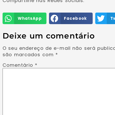
Compartilhe nas Redes Sociais:
WhatsApp
Facebook
T
Deixe um comentário
O seu endereço de e-mail não será public
são marcados com
*
Comentário
*