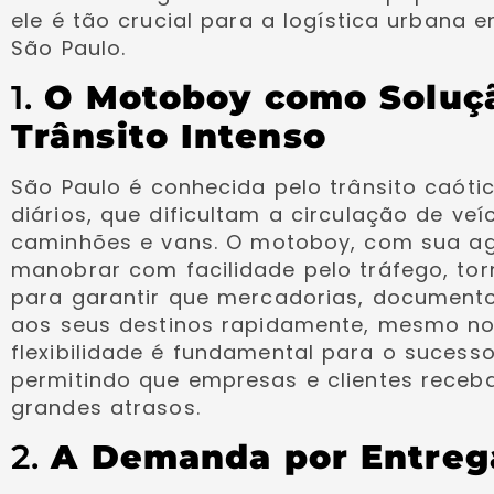
ele é tão crucial para a logística urban
São Paulo.
1.
O Motoboy como Soluçã
Trânsito Intenso
São Paulo é conhecida pelo trânsito caót
diários, que dificultam a circulação de ve
caminhões e vans. O motoboy, com sua ag
manobrar com facilidade pelo tráfego, tor
para garantir que mercadorias, document
aos seus destinos rapidamente, mesmo nos
flexibilidade é fundamental para o sucess
permitindo que empresas e clientes rece
grandes atrasos.
2.
A Demanda por Entreg