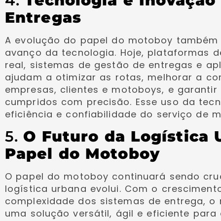
4.
Tecnologia e Inovação
Entregas
A evolução do papel do motoboy também 
avanço da tecnologia. Hoje, plataformas
real, sistemas de gestão de entregas e apl
ajudam a otimizar as rotas, melhorar a c
empresas, clientes e motoboys, e garantir
cumpridos com precisão. Esse uso da tecno
eficiência e confiabilidade do serviço de
5.
O Futuro da Logística 
Papel do Motoboy
O papel do motoboy continuará sendo cru
logística urbana evolui. Com o cresciment
complexidade dos sistemas de entrega, o
uma solução versátil, ágil e eficiente par