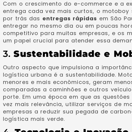
Com o crescimento do e-commerce e a ex
entrega cada vez mais curtos, o motoboy s
por trás das
entregas rápidas
em São Pau
entregar no mesmo dia ou em poucas hora
competitivo para muitas empresas, e os
um papel crucial para atender essa deman
3.
Sustentabilidade e Mo
Outro aspecto que impulsiona a importân
logística urbana é a sustentabilidade. Mot
menores e mais econômicos, geram meno
comparadas a caminhões e outros veículo
porte. Em uma época em que as questões
vez mais relevância, utilizar serviços de 
empresas a reduzir sua pegada de carbono
logística mais verde.