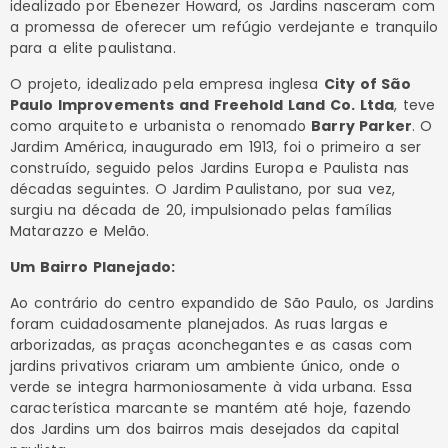
idealizado por Ebenezer Howard, os Jardins nasceram com
a promessa de oferecer um refúgio verdejante e tranquilo
para a elite paulistana.
O projeto, idealizado pela empresa inglesa
City of São
Paulo Improvements and Freehold Land Co. Ltda
, teve
como arquiteto e urbanista o renomado
Barry Parker
. O
Jardim América, inaugurado em 1913, foi o primeiro a ser
construído, seguido pelos Jardins Europa e Paulista nas
décadas seguintes. O Jardim Paulistano, por sua vez,
surgiu na década de 20, impulsionado pelas famílias
Matarazzo e Melão.
Um Bairro Planejado:
Ao contrário do centro expandido de São Paulo, os Jardins
foram cuidadosamente planejados. As ruas largas e
arborizadas, as praças aconchegantes e as casas com
jardins privativos criaram um ambiente único, onde o
verde se integra harmoniosamente à vida urbana. Essa
característica marcante se mantém até hoje, fazendo
dos Jardins um dos bairros mais desejados da capital