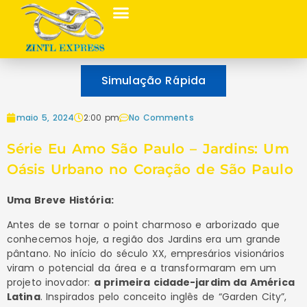
Simulação Rápida
maio 5, 2024
2:00 pm
No Comments
Série Eu Amo São Paulo – Jardins: Um
Oásis Urbano no Coração de São Paulo
Uma Breve História:
Antes de se tornar o point charmoso e arborizado que
conhecemos hoje, a região dos Jardins era um grande
pântano. No início do século XX, empresários visionários
viram o potencial da área e a transformaram em um
projeto inovador:
a primeira cidade-jardim da América
Latina
. Inspirados pelo conceito inglês de “Garden City”,