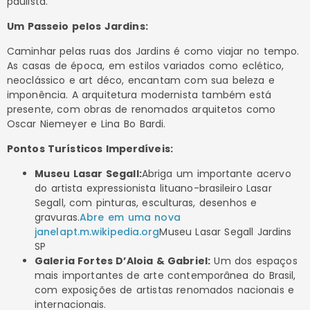
paulista.
Um Passeio pelos Jardins:
Caminhar pelas ruas dos Jardins é como viajar no tempo.
As casas de época, em estilos variados como eclético,
neoclássico e art déco, encantam com sua beleza e
imponência. A arquitetura modernista também está
presente, com obras de renomados arquitetos como
Oscar Niemeyer e Lina Bo Bardi.
Pontos Turísticos Imperdíveis:
Museu Lasar Segall:
Abriga um importante acervo
do artista expressionista lituano-brasileiro Lasar
Segall, com pinturas, esculturas, desenhos e
gravuras.
Abre em uma nova
janela
pt.m.wikipedia.org
Museu Lasar Segall Jardins
SP
Galeria Fortes D’Aloia & Gabriel:
Um dos espaços
mais importantes de arte contemporânea do Brasil,
com exposições de artistas renomados nacionais e
internacionais.