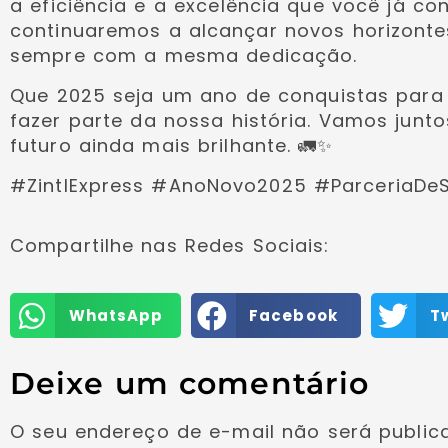
a eficiência e a excelência que você já co
continuaremos a alcançar novos horizontes
sempre com a mesma dedicação.
Que 2025 seja um ano de conquistas para
fazer parte da nossa história. Vamos junt
futuro ainda mais brilhante. 🚛✨
#ZintlExpress #AnoNovo2025 #ParceriaDe
Compartilhe nas Redes Sociais:
WhatsApp
Facebook
T
Deixe um comentário
O seu endereço de e-mail não será public