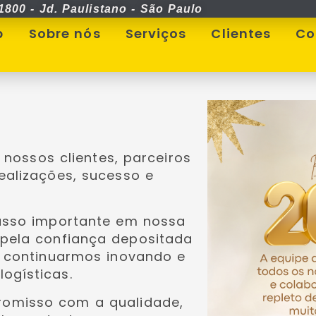
1800 - Jd. Paulistano - São Paulo
p
Sobre nós
Serviços
Clientes
Co
 nossos clientes, parceiros
ealizações, sucesso e
asso importante em nossa
 pela confiança depositada
e continuarmos inovando e
ogísticas.
romisso com a qualidade,