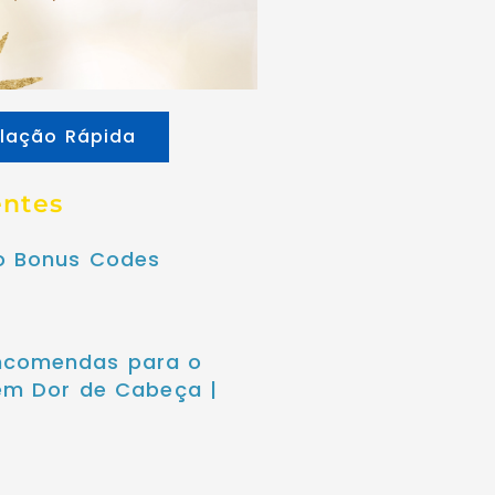
lação Rápida
entes
no Bonus Codes
ncomendas para o
sem Dor de Cabeça |