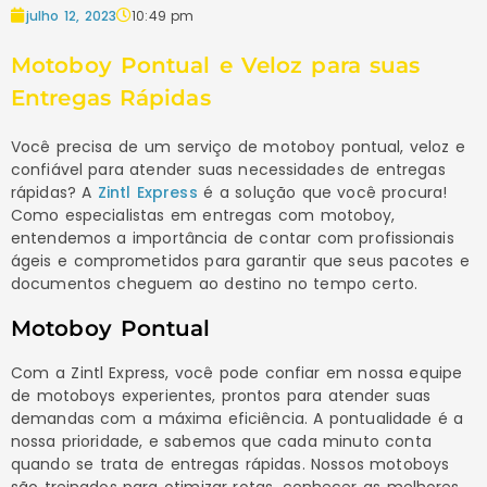
julho 12, 2023
10:49 pm
Motoboy Pontual e Veloz para suas
Entregas Rápidas
Você precisa de um serviço de motoboy pontual, veloz e
confiável para atender suas necessidades de entregas
rápidas? A
Zintl Express
é a solução que você procura!
Como especialistas em entregas com motoboy,
entendemos a importância de contar com profissionais
ágeis e comprometidos para garantir que seus pacotes e
documentos cheguem ao destino no tempo certo.
Motoboy Pontual
Com a Zintl Express, você pode confiar em nossa equipe
de motoboys experientes, prontos para atender suas
demandas com a máxima eficiência. A pontualidade é a
nossa prioridade, e sabemos que cada minuto conta
quando se trata de entregas rápidas. Nossos motoboys
são treinados para otimizar rotas, conhecer as melhores