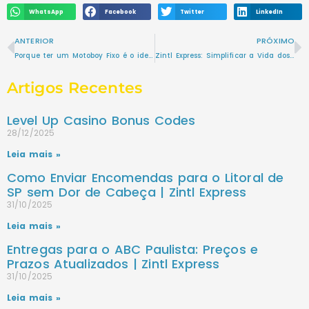
WhatsApp
Facebook
Twitter
LinkedIn
ANTERIOR
PRÓXIMO
Porque ter um Motoboy Fixo é o ideal para sua empresa?
Zintl Express: Simplificar a Vida dos Clientes
Artigos Recentes
Level Up Casino Bonus Codes
28/12/2025
Leia mais »
Como Enviar Encomendas para o Litoral de
SP sem Dor de Cabeça | Zintl Express
31/10/2025
Leia mais »
Entregas para o ABC Paulista: Preços e
Prazos Atualizados | Zintl Express
31/10/2025
Leia mais »