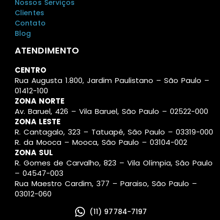
Nossos Serviços
Clientes
Contato
Blog
ATENDIMENTO
CENTRO
Rua Augusta 1.800, Jardim Paulistano – São Paulo –
01412-100
ZONA NORTE
Av. Baruel, 426 – Vila Baruel, São Paulo – 02522-000
ZONA LESTE
R. Cantagalo, 323 – Tatuapé, São Paulo – 03319-000
R. da Mooca – Mooca, São Paulo – 03104-002
ZONA SUL
R. Gomes de Carvalho, 823 – Vila Olímpia, São Paulo
– 04547-003
Rua Maestro Cardim, 377 – Paraiso, São Paulo –
03012-060
(11) 97784-7197