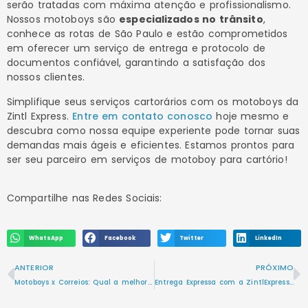
serão tratadas com máxima atenção e profissionalismo.
Nossos motoboys são
especializados no trânsito
,
conhece as rotas de São Paulo e estão comprometidos
em oferecer um serviço de entrega e protocolo de
documentos confiável, garantindo a satisfação dos
nossos clientes.
Simplifique seus serviços cartorários com os motoboys da
Zintl Express.
Entre em contato conosco
hoje mesmo e
descubra como nossa equipe experiente pode tornar suas
demandas mais ágeis e eficientes. Estamos prontos para
ser seu parceiro em serviços de motoboy para cartório!
Compartilhe nas Redes Sociais:
WhatsApp
Facebook
Twitter
LinkedIn
ANTERIOR
PRÓXIMO
Motoboys x Correios: Qual a melhor opção para suas entregas?
Entrega Expressa com a ZintlExpress: Velocidade e Confiança para Seus Negócios