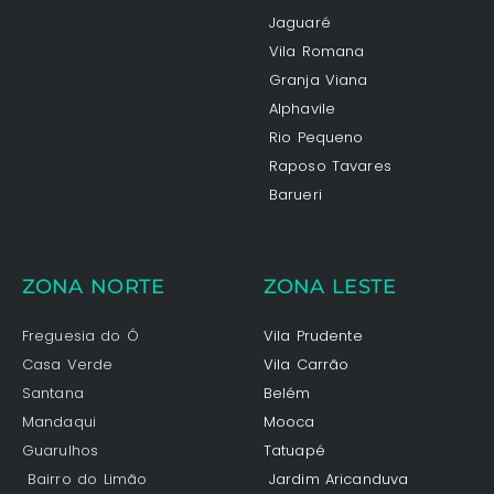
Jaguaré
Vila Romana
Granja Viana
Alphavile
Rio Pequeno
Raposo Tavares
Barueri
ZONA NORTE
ZONA LESTE
Freguesia do Ó
Vila Prudente
Casa Verde
Vila Carrão
Santana
Belém
Mandaqui
Mooca
Guarulhos
Tatuapé
Bairro do Limão
Jardim Aricanduva