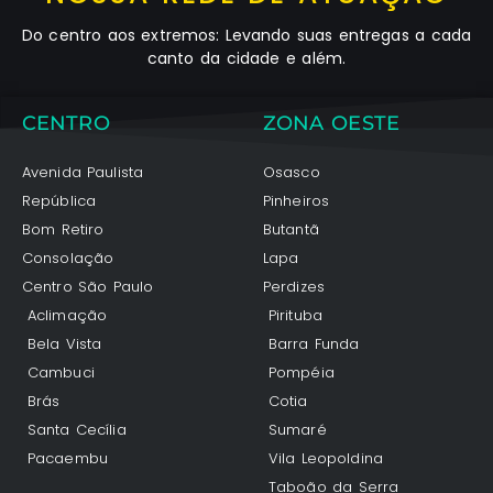
Do centro aos extremos: Levando suas entregas a cada
canto da cidade e além.
CENTRO
ZONA OESTE
Avenida Paulista
Osasco
República
Pinheiros
Bom Retiro
Butantã
Consolação
Lapa
Centro São Paulo
Perdizes
Aclimação
Pirituba
Bela Vista
Barra Funda
Cambuci
Pompéia
Brás
Cotia
Santa Cecília
Sumaré
Pacaembu
Vila Leopoldina
Taboão da Serra