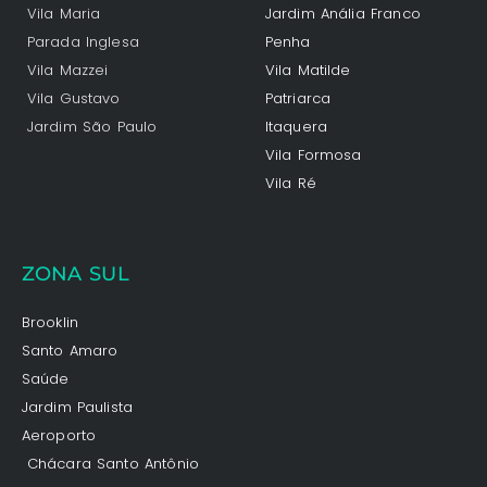
Vila Maria
Jardim Anália Franco
Parada Inglesa
Penha
Vila Mazzei
Vila Matilde
Vila Gustavo
Patriarca
Jardim São Paulo
Itaquera
Vila Formosa
Vila Ré
ZONA SUL
Brooklin
Santo Amaro
Saúde
Jardim Paulista
Aeroporto
Chácara Santo Antônio