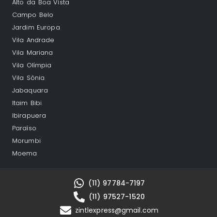
Alto da Boa Vista
Campo Belo
Jardim Europa
Vila Andrade
Vila Mariana
Vila Olímpia
Vila Sônia
Jabaquara
Itaim Bibi
Ibirapuera
Paraíso
Morumbi
Moema
(11) 97784-7197
(11) 97527-1520
zintlexpress@gmail.com