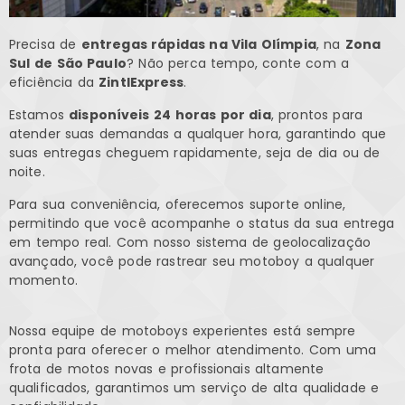
Precisa de
entregas rápidas na Vila Olímpia
, na
Zona
Sul de São Paulo
? Não perca tempo, conte com a
eficiência da
ZintlExpress
.
Estamos
disponíveis 24 horas por dia
, prontos para
atender suas demandas a qualquer hora, garantindo que
suas entregas cheguem rapidamente, seja de dia ou de
noite.
Para sua conveniência, oferecemos suporte online,
permitindo que você acompanhe o status da sua entrega
em tempo real. Com nosso sistema de geolocalização
avançado, você pode rastrear seu motoboy a qualquer
momento.
Nossa equipe de motoboys experientes está sempre
pronta para oferecer o melhor atendimento. Com uma
frota de motos novas e profissionais altamente
qualificados, garantimos um serviço de alta qualidade e