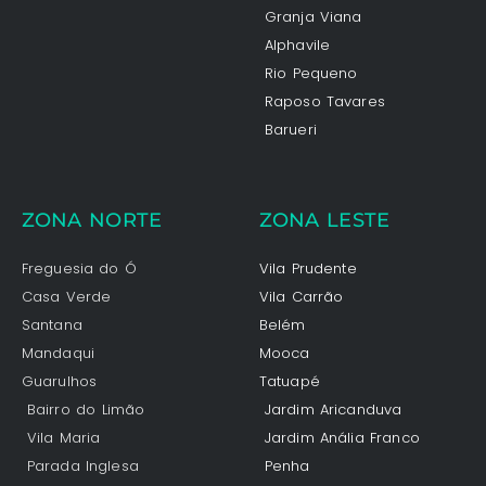
Granja Viana
Alphavile
Rio Pequeno
Raposo Tavares
Barueri
ZONA NORTE
ZONA LESTE
Freguesia do Ó
Vila Prudente
Casa Verde
Vila Carrão
Santana
Belém
Mandaqui
Mooca
Guarulhos
Tatuapé
Bairro do Limão
Jardim Aricanduva
Vila Maria
Jardim Anália Franco
Parada Inglesa
Penha