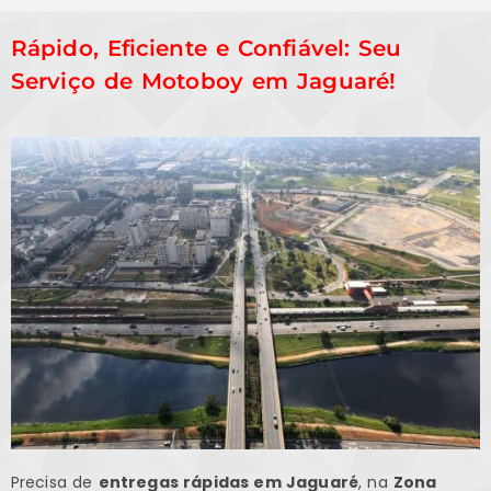
Rápido, Eficiente e Confiável: Seu
Serviço de Motoboy em Jaguaré!
Precisa de
entregas rápidas em Jaguaré
, na
Zona