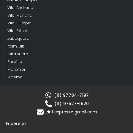
Vila Andrade
Vila Mariana
Vila Olímpia
Vila Sônia
Jabaquara
Itaim Bibi
Ibirapuera
Paraíso
Morumbi
Moema
(11) 97784-7197
(11) 97527-1520
zintlexpress@gmail.com
Endereço