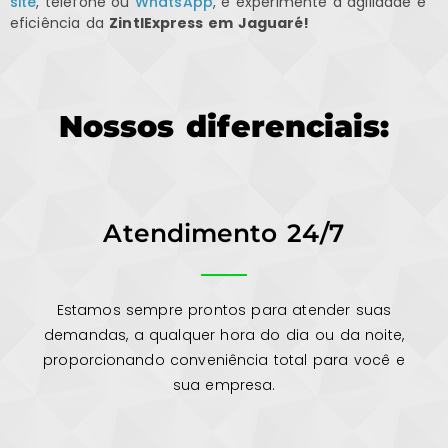
site
, telefone ou
WhatsApp
, e experimente a agilidade e
eficiência da
ZintlExpress em Jaguaré!
Nossos diferenciais:
Atendimento 24/7
Estamos sempre prontos para atender suas
demandas, a qualquer hora do dia ou da noite,
proporcionando conveniência total para você e
sua empresa.