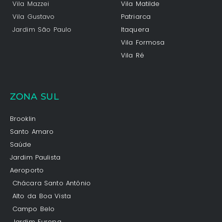
Vila Mazzei
Vila Matilde
Vila Gustavo
Patriarca
Jardim São Paulo
Itaquera
Vila Formosa
Vila Ré
ZONA SUL
Brooklin
Santo Amaro
Saúde
Jardim Paulista
Aeroporto
Chácara Santo Antônio
Alto da Boa Vista
Campo Belo
Jardim Europa