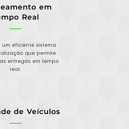
reamento em
empo Real
s um eficiente sistema
calização que permite
suas entregas em tempo
real.
ade de Veículos