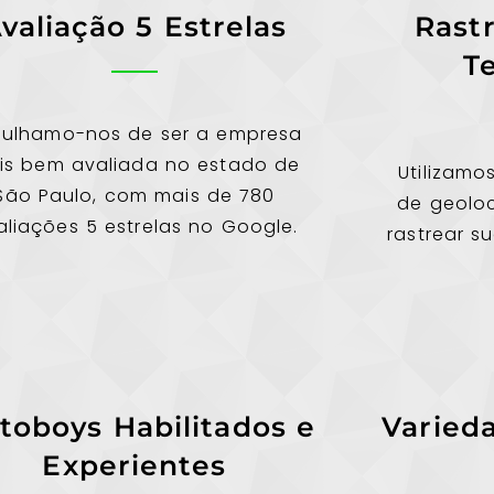
valiação 5 Estrelas
Rast
T
gulhamo-nos de ser a empresa
is bem avaliada no estado de
Utilizamo
São Paulo, com mais de 780
de geolo
aliações 5 estrelas no Google.
rastrear 
toboys Habilitados e
Varied
Experientes