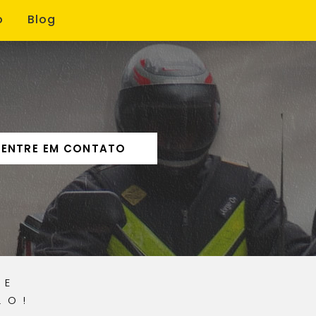
o
Blog
ENTRE EM CONTATO
 E
LO!