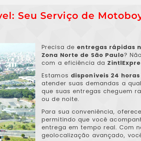
vel: Seu Serviço de Motobo
Precisa de
entregas rápidas n
Zona Norte de São Paulo
? Nã
com a eficiência da
ZintlExpr
Estamos
disponíveis 24 horas
atender suas demandas a qual
que suas entregas cheguem ra
ou de noite.
Para sua conveniência, oferec
permitindo que você acompanh
entrega em tempo real. Com n
geolocalização avançado, voc