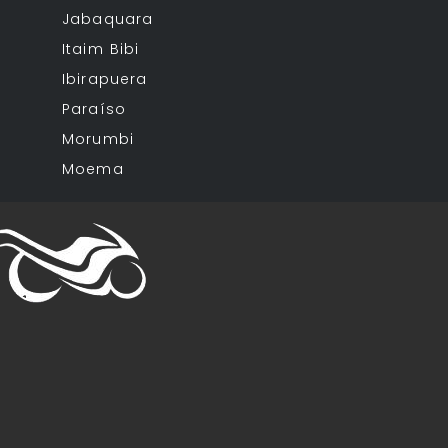
Jabaquara
Itaim Bibi
Ibirapuera
Paraíso
Morumbi
Moema