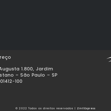
reço
Augusta 1.800, Jardim
istano – São Paulo – SP
 01412-100
© 2022 Todos os direitos reservados |
ZintlExpress