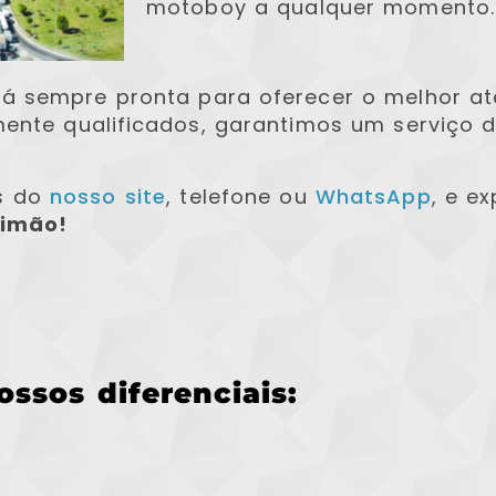
motoboy a qualquer momento.
tá sempre pronta para oferecer o melhor 
mente qualificados, garantimos um serviço d
s do
nosso site
, telefone ou
WhatsApp
, e e
Limão!
ossos diferenciais: