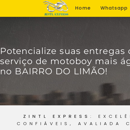
Home
Whatsapp
Potencialize suas entregas
serviço de motoboy mais ágil
no BAIRRO DO LIMÃO!
ZINTL EXPRESS
: EXCEL
CONFIÁVEIS, AVALIADA 