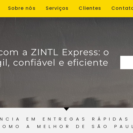
Sobre nós
Serviços
Clientes
Contat
 com a ZINTL Express: o
, confiável e eficiente
ÊNCIA EM ENTREGAS RÁPIDAS
COMO A MELHOR DE SÃO PAU