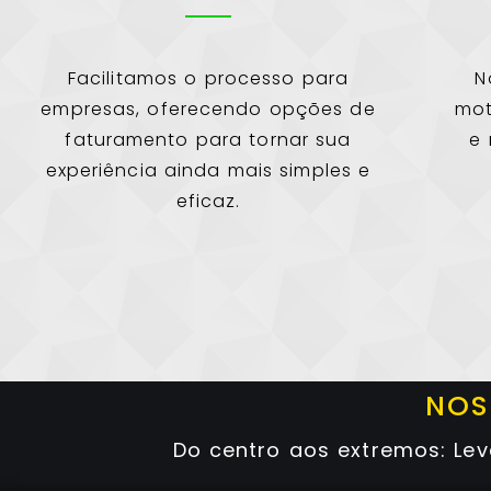
Facilitamos o processo para
N
empresas, oferecendo opções de
mot
faturamento para tornar sua
e 
experiência ainda mais simples e
eficaz.
NOS
Do centro aos extremos: Le