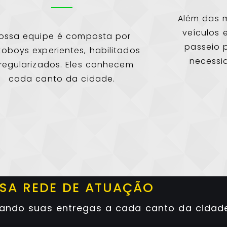
Além das m
veículos 
ossa equipe é composta por
passeio 
oboys experientes, habilitados
necessi
regularizados. Eles conhecem
cada canto da cidade.
SA REDE DE ATUAÇÃO
vando suas entregas a cada canto da cidade