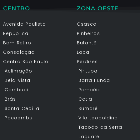
CENTRO
ZONA OESTE
Avenida Paulista
Osasco
República
Pinheiros
Bom Retiro
Butantã
Consolação
Lapa
Centro São Paulo
Perdizes
Aclimação
Pirituba
Bela Vista
Barra Funda
Cambuci
Pompéia
Brás
Cotia
Santa Cecília
Sumaré
Pacaembu
Vila Leopoldina
Taboão da Serra
Jaguaré