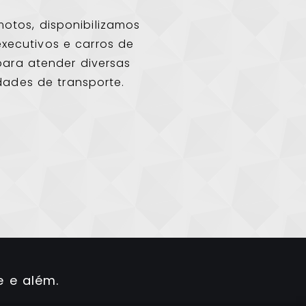
otos, disponibilizamos
executivos e carros de
para atender diversas
dades de transporte.
 e além.