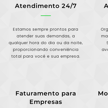
Atendimento 24/7
A
Estamos sempre prontos para
Or
atender suas demandas, a
ma
qualquer hora do dia ou da noite,
proporcionando conveniência
av
total para você e sua empresa.
Faturamento para
Mo
Empresas