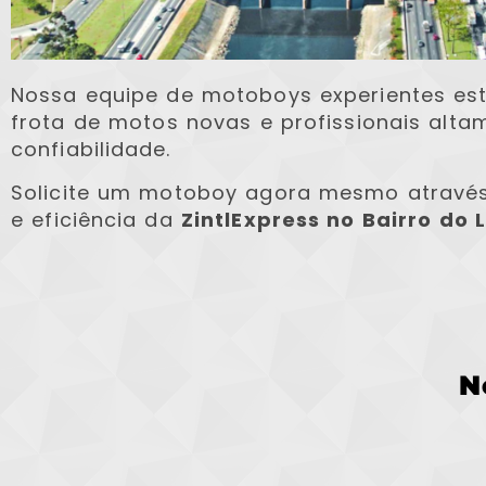
Nossa equipe de motoboys experientes es
frota de motos novas e profissionais alta
confiabilidade.
Solicite um motoboy agora mesmo atravé
e eficiência da
ZintlExpress no Bairro do 
N