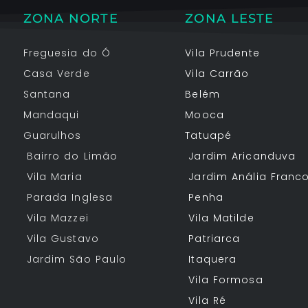
ZONA NORTE
ZONA LESTE
Freguesia do Ó
Vila Prudente
Casa Verde
Vila Carrão
Santana
Belém
Mandaqui
Mooca
Guarulhos
Tatuapé
Bairro do Limão
Jardim Aricanduva
Vila Maria
Jardim Anália Franc
Parada Inglesa
Penha
Vila Mazzei
Vila Matilde
Vila Gustavo
Patriarca
Jardim São Paulo
Itaquera
Vila Formosa
Vila Ré